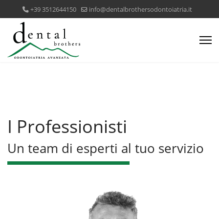
+39 3512644150
info@dentalbrothersodontoiatria.it
I Professionisti
Un team di esperti al tuo servizio