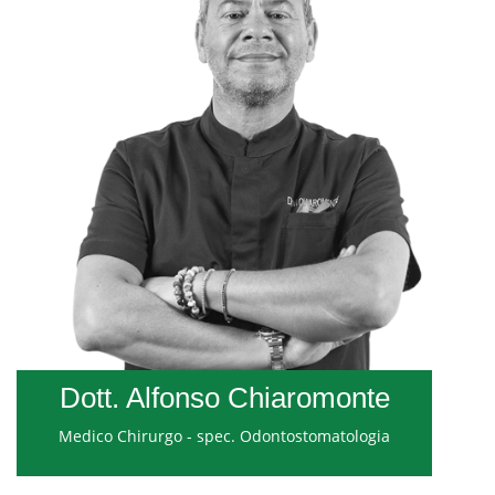
Dott. Alfonso Chiaromonte
Medico Chirurgo - spec. Odontostomatologia