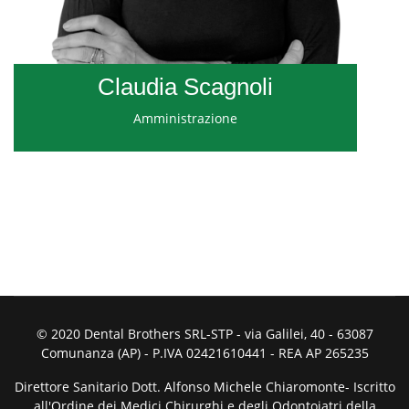
Claudia Scagnoli
Amministrazione
© 2020 Dental Brothers SRL-STP - via Galilei, 40 - 63087
Comunanza (AP) - P.IVA 02421610441 - REA AP 265235
Direttore Sanitario Dott. Alfonso Michele Chiaromonte- Iscritto
all'Ordine dei Medici Chirurghi e degli Odontoiatri della