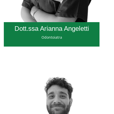
Dott.ssa Arianna Angeletti
Odontoiatra