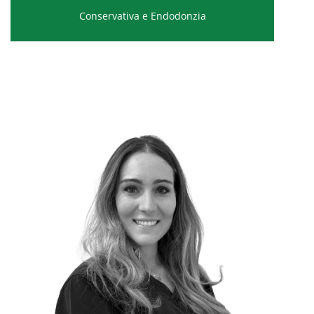
Conservativa e Endodonzia