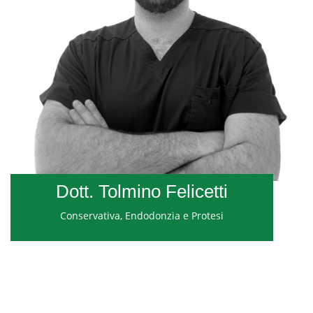
Dott. Tolmino Felicetti
Conservativa, Endodonzia e Protesi