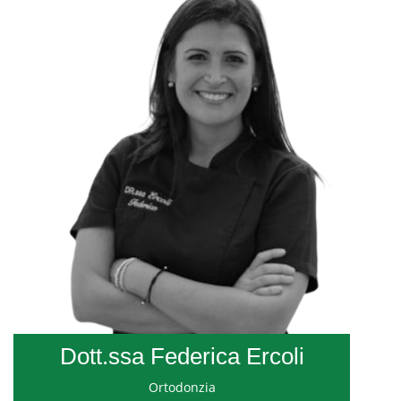
Dott.ssa Federica Ercoli
Ortodonzia