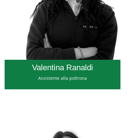
Valentina Ranaldi
Assistente alla poltrona