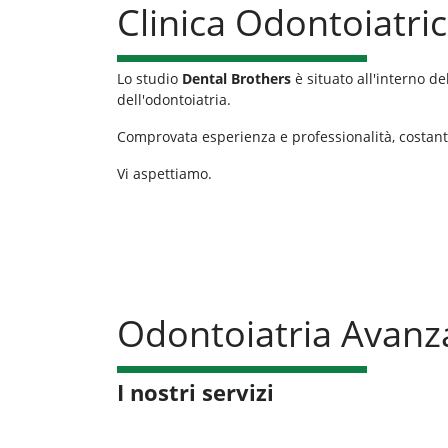
Clinica Odontoiatr
Lo studio
Dental Brothers
è situato all'interno de
dell'odontoiatria.
Comprovata esperienza e professionalità, costan
Vi aspettiamo.
Odontoiatria Avanz
I nostri servizi