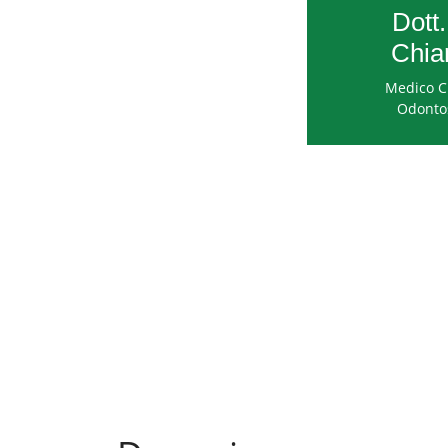
Dott.
Chia
Medico Ch
Odonto