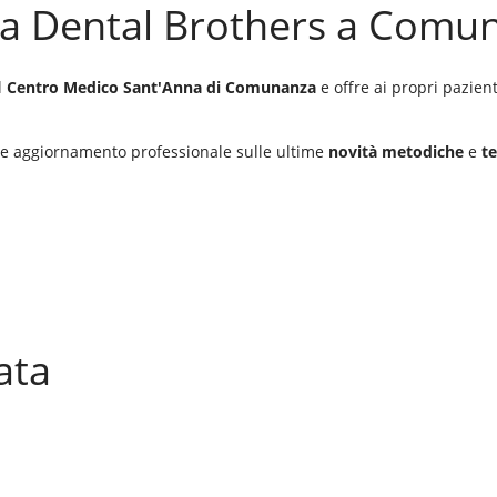
ica Dental Brothers a Comu
l
Centro Medico Sant'Anna di Comunanza
e offre ai propri pazient
te aggiornamento professionale sulle ultime
novità metodiche
e
t
ata