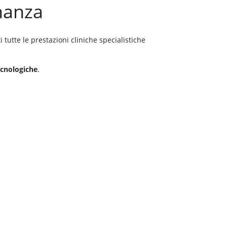
nanza
i tutte le prestazioni cliniche specialistiche
ecnologiche
.